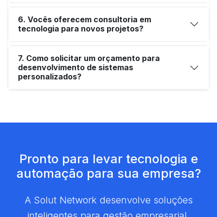
6. Vocês oferecem consultoria em
tecnologia para novos projetos?
7. Como solicitar um orçamento para
desenvolvimento de sistemas
personalizados?
Pronto para levar tecnologia e
automação para sua empresa?
A Solut Network desenvolve soluções
inteligentes para gestão empresarial,