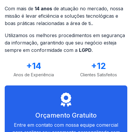
Com mais de
14 anos
de atuação no mercado, nossa
missão é levar eficiência e soluções tecnológicas e
boas práticas relacionadas a área de ti..
Utilizamos os melhores procedimentos em segurança
da informação, garantindo que seu negócio esteja
sempre em conformidade com a
LGPD
.
+14
+12
Anos de Experiência
Clientes Satisfeitos
Orçamento Gratuito
Entre em contato com nossa equipe comercial