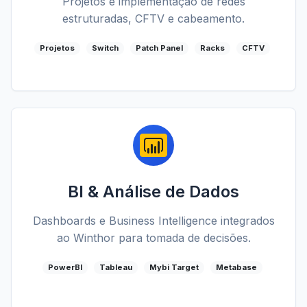
Projetos e implementação de redes
estruturadas, CFTV e cabeamento.
Projetos
Switch
Patch Panel
Racks
CFTV
BI & Análise de Dados
Dashboards e Business Intelligence integrados
ao Winthor para tomada de decisões.
PowerBI
Tableau
Mybi Target
Metabase